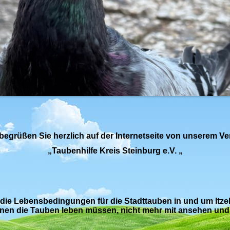
begrüßen Sie herzlich auf der Internetseite von unserem V
„Taubenhilfe Kreis Steinburg e.V. „
die Lebensbedingungen für die Stadttauben in und um Itze
enen die Tauben leben müssen, nicht mehr mit ansehen und