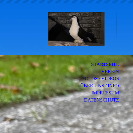
Ta
STARTSEITE
VEREIN
FOTOS / VIDEOS
ÜBER UNS / INFO
IMPRESSUM
DATENSCHUTZ