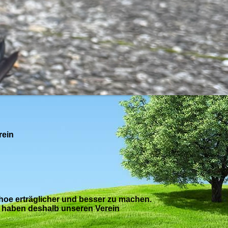
erein
hoe erträglicher und besser zu machen.
 haben deshalb unseren Verein